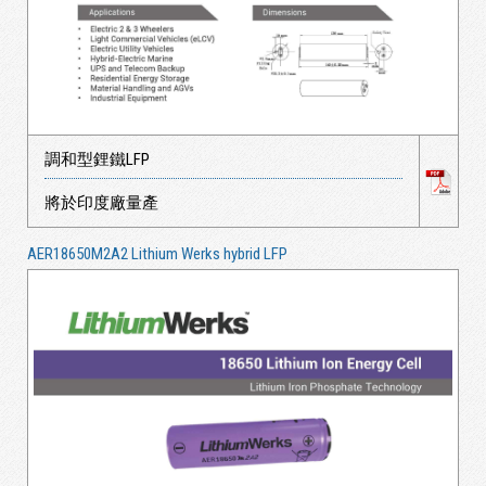
調和型鋰鐵LFP
將於印度廠量產
AER18650M2A2 Lithium Werks hybrid LFP