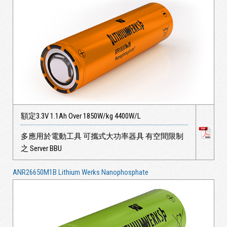
額定3.3V 1.1Ah Over 1850W/kg 4400W/L
多應用於電動工具 可攜式大功率器具 有空間限制
之 Server BBU
ANR26650M1B Lithium Werks Nanophosphate