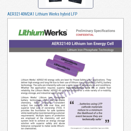
AER32140M2A1 Lithium Werks hybrid LFP