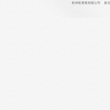
乾坤富實業有限公司
新北