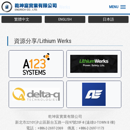
資源分享
Lithium Werks
MENU
繁體中文
ENGLISH
日本語
資源分享/Lithium Werks
乾坤富實業有限公司
新北市22101汐止區新台五路一段97號20F-8 (遠雄U-TOWN B 棟)
電話：+886-2-2697-2069
傳真：+886-2-2697-1173